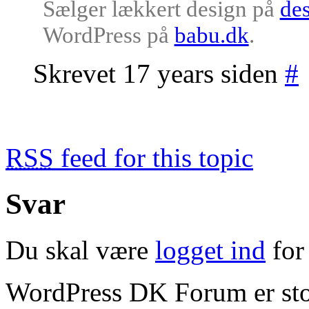
Sælger lækkert design på
des
WordPress på
babu.dk
.
Skrevet 17 years siden
#
RSS
feed for this topic
Svar
Du skal være
logget ind
for 
WordPress DK Forum er stol