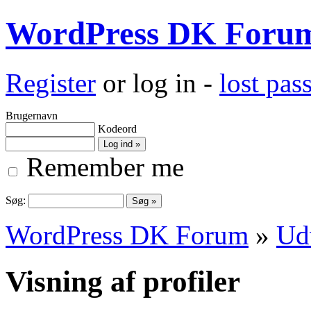
WordPress DK Foru
Register
or log in -
lost pa
Brugernavn
Kodeord
Remember me
Søg:
WordPress DK Forum
»
Ud
Visning af profiler