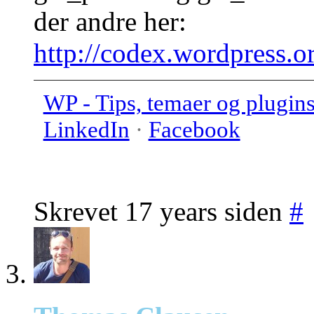
der andre her:
http://codex.wordpress.
WP - Tips, temaer og plugin
LinkedIn
·
Facebook
Skrevet 17 years siden
#