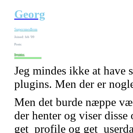
Georg
Supermedlem
Joined: feb '09
Posts:
Reputation:
Jeg mindes ikke at have s
plugins. Men der er nogle
Men det burde næppe være
der henter og viser disse
get_profile og get_userda