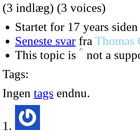
(3 indlæg)
(3 voices)
Startet for 17 years siden
Seneste svar
fra
Thomas 
This topic is
not a suppo
Tags:
Ingen
tags
endnu.