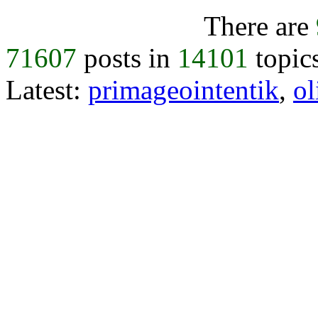
There are
71607
posts in
14101
topic
Latest:
primageointentik
,
ol