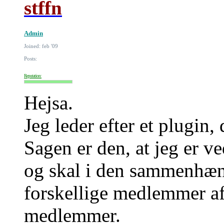
stffn
Admin
Joined: feb '09
Posts:
Reputation:
Hejsa.
Jeg leder efter et plugin, 
Sagen er den, at jeg er ve
og skal i den sammenhæng
forskellige medlemmer a
medlemmer.