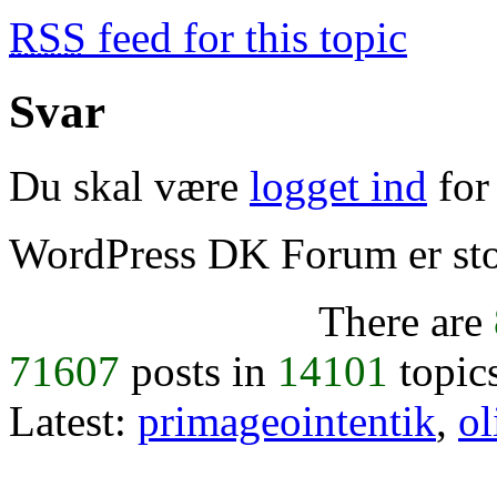
RSS
feed for this topic
Svar
Du skal være
logget ind
for 
WordPress DK Forum er stol
There are
71607
posts in
14101
topic
Latest:
primageointentik
,
ol