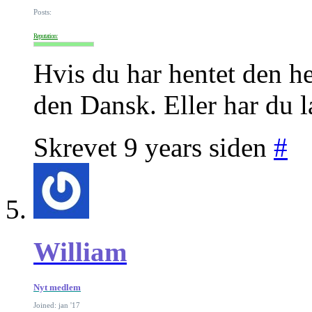
Posts:
Reputation:
Hvis du har hentet den h
den Dansk. Eller har du 
Skrevet 9 years siden
#
William
Nyt medlem
Joined: jan '17