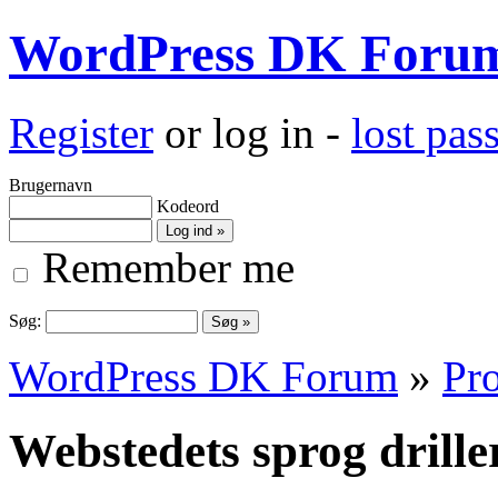
WordPress DK Foru
Register
or log in -
lost pa
Brugernavn
Kodeord
Remember me
Søg:
WordPress DK Forum
»
Pro
Webstedets sprog drille