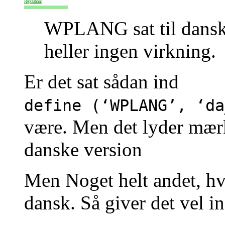
Reputation:
WPLANG sat til dansk 
heller ingen virkning.
Er det sat sådan ind
define (‘WPLANG’, ‘da
være. Men det lyder mærke
danske version
Men Noget helt andet, hv
dansk. Så giver det vel 