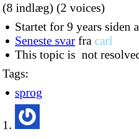
(8 indlæg)
(2 voices)
Startet for 9 years siden 
Seneste svar
fra
carl
This topic is
not resolve
Tags:
sprog