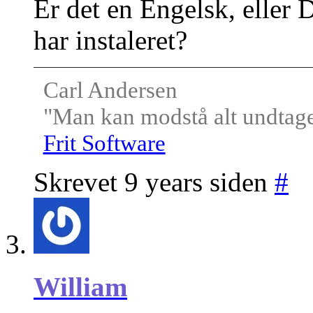
Er det en Engelsk, eller
har instaleret?
Carl Andersen
"Man kan modstå alt undtagen
Frit Software
Skrevet 9 years siden
#
William