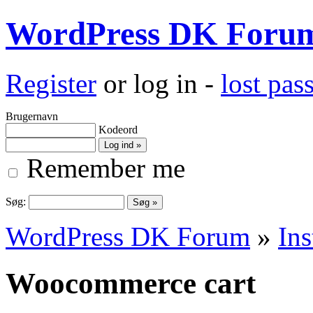
WordPress DK Foru
Register
or log in -
lost pa
Brugernavn
Kodeord
Remember me
Søg:
WordPress DK Forum
»
Ins
Woocommerce cart