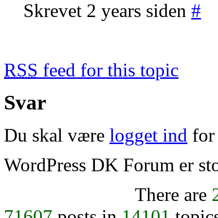
Skrevet 2 years siden
#
RSS
feed for this topic
Svar
Du skal være
logget ind
for 
WordPress DK Forum er stol
There are
71607
posts in
14101
topic