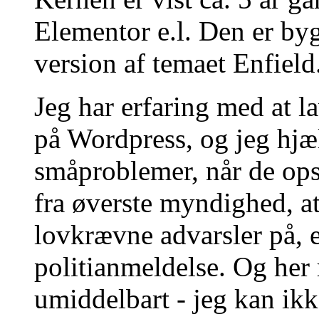
Elementor e.l. Den er by
version af temaet Enfield
Jeg har erfaring med at l
på Wordpress, og jeg hj
småproblemer, når de ops
fra øverste myndighed, at
lovkrævne advarsler på, e
politianmeldelse. Og her
umiddelbart - jeg kan ikk