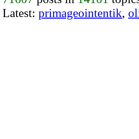
Latest:
primageointentik
,
ol