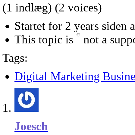
(1 indlæg)
(2 voices)
Startet for 2 years siden 
This topic is
not a suppo
Tags:
Digital Marketing Busine
Joesch