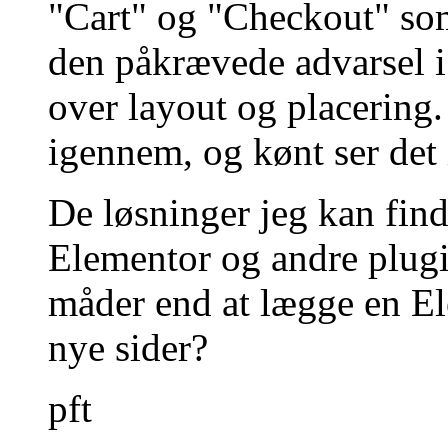
"Cart" og "Checkout" som 
den påkrævede advarsel i
over layout og placering. 
igennem, og kønt ser det 
De løsninger jeg kan finde
Elementor og andre plugin
måder end at lægge en El
nye sider?
pft