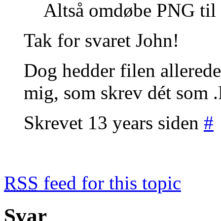
Altså omdøbe PNG til
Tak for svaret John!
Dog hedder filen allerede
mig, som skrev dét som
Skrevet 13 years siden
#
RSS
feed for this topic
Svar