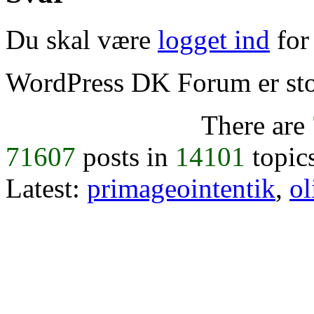
Du skal være
logget ind
for 
WordPress DK Forum er stol
There are
71607
posts in
14101
topic
Latest:
primageointentik
,
ol