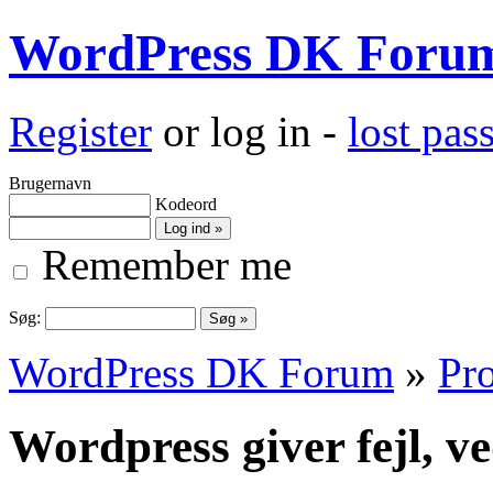
WordPress DK Foru
Register
or log in -
lost pa
Brugernavn
Kodeord
Remember me
Søg:
WordPress DK Forum
»
Pro
Wordpress giver fejl, ve