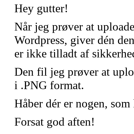
Hey gutter!
Når jeg prøver at uploade 
Wordpress, giver dén denn
er ikke tilladt af sikkerh
Den fil jeg prøver at uplo
i .PNG format.
Håber dér er nogen, som
Forsat god aften!