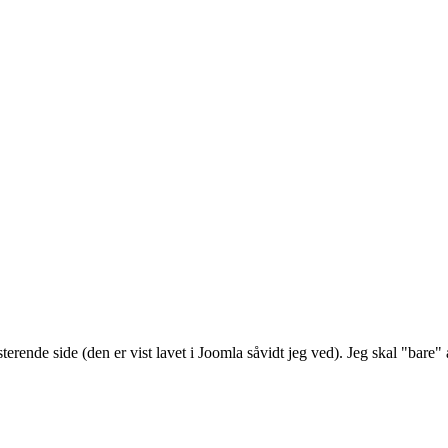
ende side (den er vist lavet i Joomla såvidt jeg ved). Jeg skal "bare" 