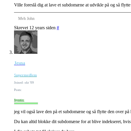
Ville foreslå dig at lave et subdomæne at udvikle på og så flytte 
Mvh John
Skrevet 12 years siden
#
Jesna
Supermedlem
Joined: okt '09
Posts:
Reputation:
jeg vil også lave den på et subdomæne og så flytte den over p
Du kan altid blokke dit subdomæne for at blive indekseret, hvis