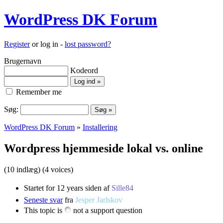
WordPress DK Forum
Register
or log in -
lost password?
Brugernavn
Kodeord
Remember me
Søg:
WordPress DK Forum
»
Installering
Wordpress hjemmeside lokal vs. online
(10 indlæg)
(4 voices)
Startet for 12 years siden af
Sille84
Seneste svar
fra
Jesper Jarlskov
This topic is
not a support question