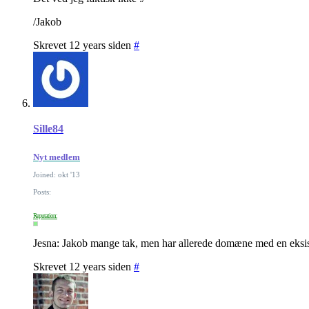
/Jakob
Skrevet 12 years siden
#
Sille84
Nyt medlem
Joined: okt '13
Posts:
Reputation:
Jesna: Jakob mange tak, men har allerede domæne med en eksister
Skrevet 12 years siden
#