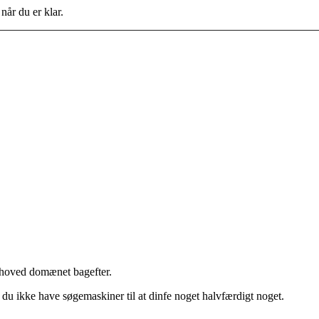
når du er klar.
å hoved domænet bagefter.
 du ikke have søgemaskiner til at dinfe noget halvfærdigt noget.