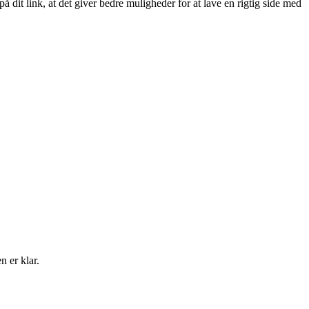
å dit link, at det giver bedre muligheder for at lave en rigtig side med
 er klar.