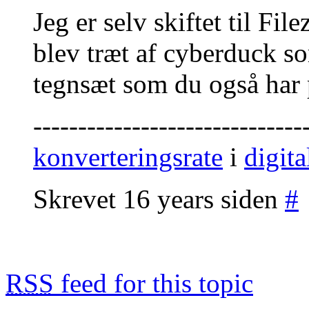
Jeg er selv skiftet til Fil
blev træt af cyberduck s
tegnsæt som du også har
------------------------------
konverteringsrate
i
digit
Skrevet 16 years siden
#
RSS
feed for this topic