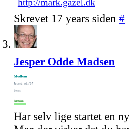
http://mark.gazel.dk
Skrevet 17 years siden
#
Jesper Odde Madsen
Medlem
Joined: okt '07
Posts:
Reputation:
Har selv lige startet en 