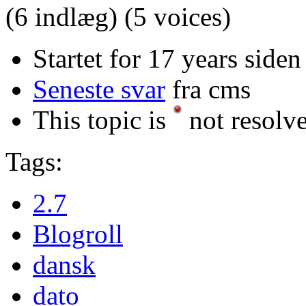
(6 indlæg)
(5 voices)
Startet for 17 years siden
Seneste svar
fra cms
This topic is
not resolv
Tags:
2.7
Blogroll
dansk
dato