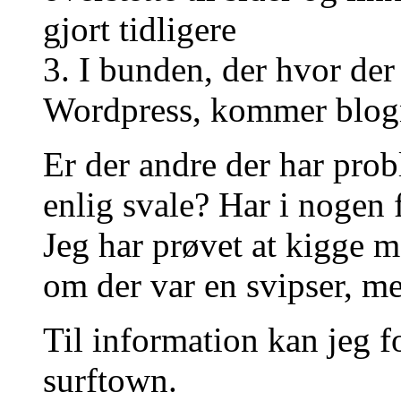
gjort tidligere
3. I bunden, der hvor der 
Wordpress, kommer blogn
Er der andre der har prob
enlig svale? Har i nogen f
Jeg har prøvet at kigge m
om der var en svipser, m
Til information kan jeg f
surftown.