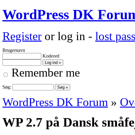
WordPress DK Foru
Register
or log in -
lost pa
Brugernavn
Kodeord
Remember me
Søg:
WordPress DK Forum
»
Ove
WP 2.7 på Dansk småfe