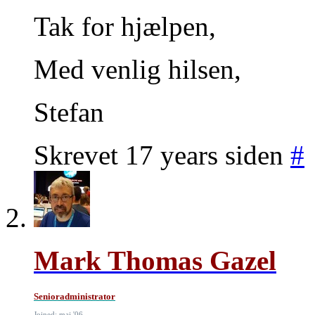
Tak for hjælpen,
Med venlig hilsen,
Stefan
Skrevet 17 years siden
#
Mark Thomas Gazel
Senioradministrator
Joined: maj '06