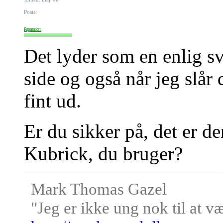
Posts:
Reputation:
Det lyder som en enlig s
side og også når jeg slår 
fint ud.
Er du sikker på, det er d
Kubrick, du bruger?
Mark Thomas Gazel
"Jeg er ikke ung nok til at v