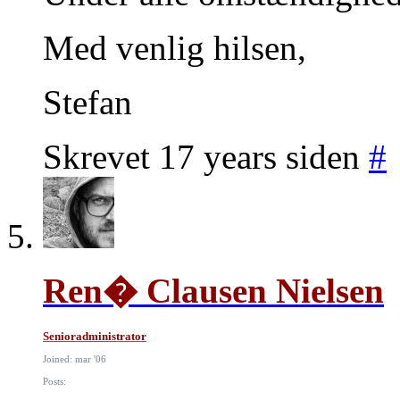
Med venlig hilsen,
Stefan
Skrevet 17 years siden
#
Ren� Clausen Nielsen
Senioradministrator
Joined: mar '06
Posts: