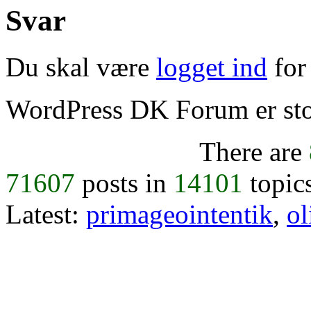
Svar
Du skal være
logget ind
for 
WordPress DK Forum er stol
There are
71607
posts in
14101
topic
Latest:
primageointentik
,
ol