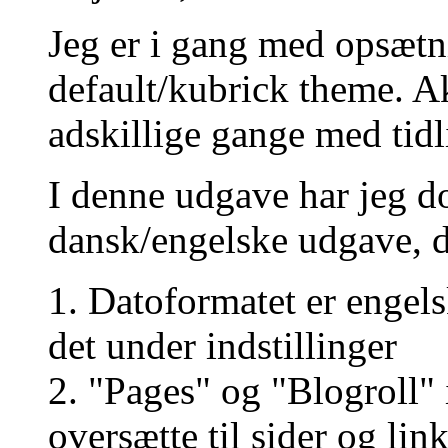
Jeg er i gang med opsæt
default/kubrick theme. Ak
adskillige gange med tid
I denne udgave har jeg 
dansk/engelske udgave, d
1. Datoformatet er engel
det under indstillinger
2. "Pages" og "Blogroll" 
oversætte til sider og lin