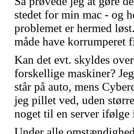
Så prøvede jeg at gøre d
stedet for min mac - og h
problemet er hermed løst
måde have korrumperet fi
Kan det evt. skyldes ove
forskellige maskiner? Jeg
står på auto, mens Cyber
jeg pillet ved, uden størr
noget til en server ifølge 
Under alle omstændigheder