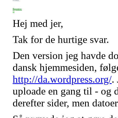
Reputation:
Hej med jer,
Tak for de hurtige svar.
Den version jeg havde d
dansk hjemmesiden, følg
http://da.wordpress.org/
.
uploade en gang til - og d
derefter sider, men datoer