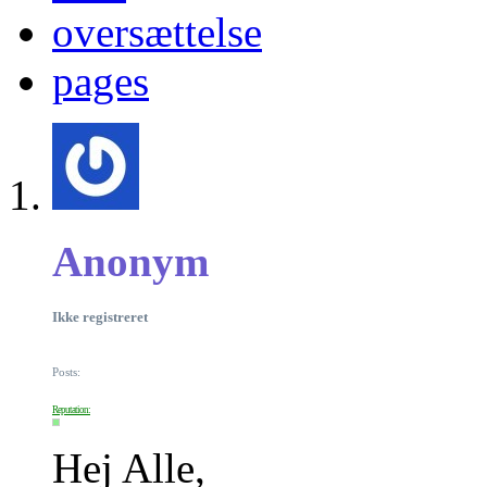
oversættelse
pages
Anonym
Ikke registreret
Posts:
Reputation:
Hej Alle,