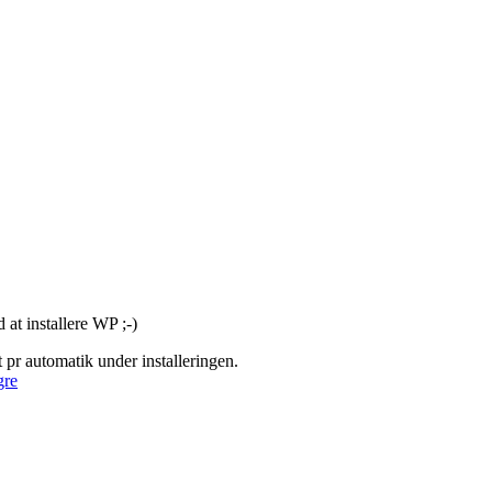
at installere WP ;-)
t pr automatik under installeringen.
gre