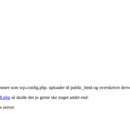
er som wp-config.php. uploader til public_html og overskriver derved 
ll.php
så skulle der jo gerne ske noget andet end:
 server.