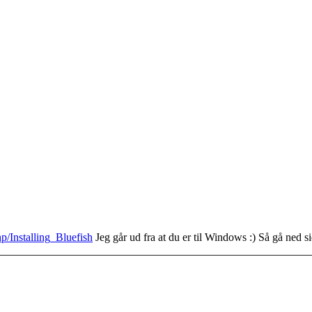
hp/Installing_Bluefish
Jeg går ud fra at du er til Windows :) Så gå ned s