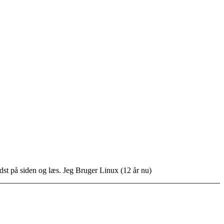
idst på siden og læs. Jeg Bruger Linux (12 år nu)