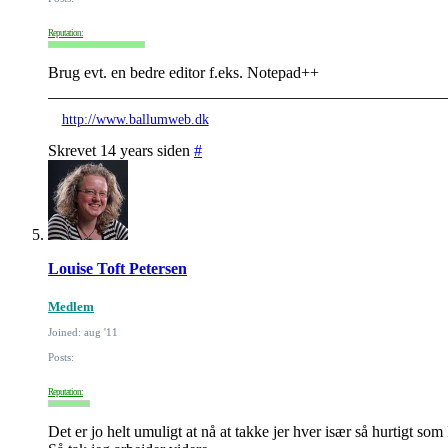
Reputation:
Brug evt. en bedre editor f.eks. Notepad++
http://www.ballumweb.dk
Skrevet 14 years siden
#
Louise Toft Petersen
Medlem
Joined: aug '11
Posts:
Reputation:
Det er jo helt umuligt at nå at takke jer hver især så hurtigt som 