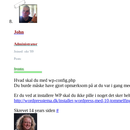
John
Administrator
Joined: okt '09
Posts:
Reputation:
Hvad skal du med wp-config.php
Du burde måske have gjort opmærksom på at du var i gang med 
Er du ved at installere WP skal du ikke pille i noget det sker hel
http://wordpresstema.dk/installer-wordpress-med-10-tommelfin
Skrevet 14 years siden
#