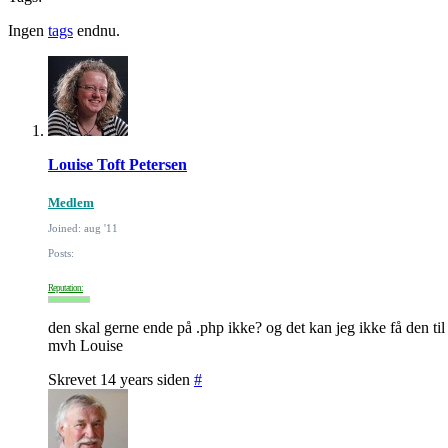
Ingen
tags
endnu.
Louise Toft Petersen
Medlem
Joined: aug '11
Posts:
Reputation:
den skal gerne ende på .php ikke? og det kan jeg ikke få den til
mvh Louise
Skrevet 14 years siden
#