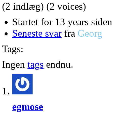
(2 indlæg)
(2 voices)
Startet for 13 years side
Seneste svar
fra
Georg
Tags:
Ingen
tags
endnu.
egmose