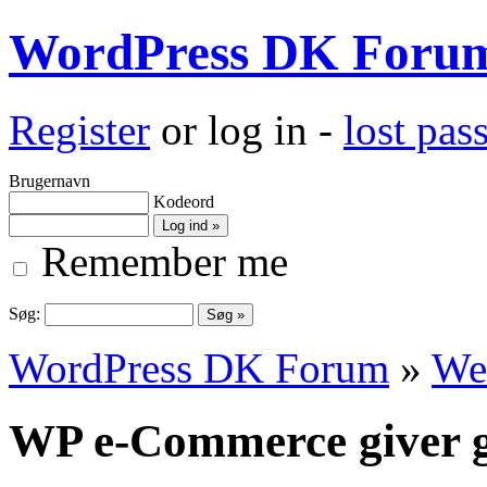
WordPress DK Foru
Register
or log in -
lost pa
Brugernavn
Kodeord
Remember me
Søg:
WordPress DK Forum
»
We
WP e-Commerce giver g