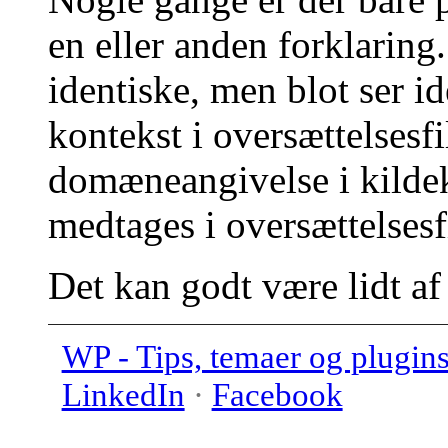
en eller anden forklaring.
identiske, men blot ser id
kontekst i oversættelsesfi
domæneangivelse i kildek
medtages i oversættelses
Det kan godt være lidt af 
WP - Tips, temaer og plugin
LinkedIn
·
Facebook