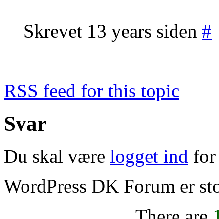
Skrevet 13 years siden
#
RSS
feed for this topic
Svar
Du skal være
logget ind
for 
WordPress DK Forum er stol
There are