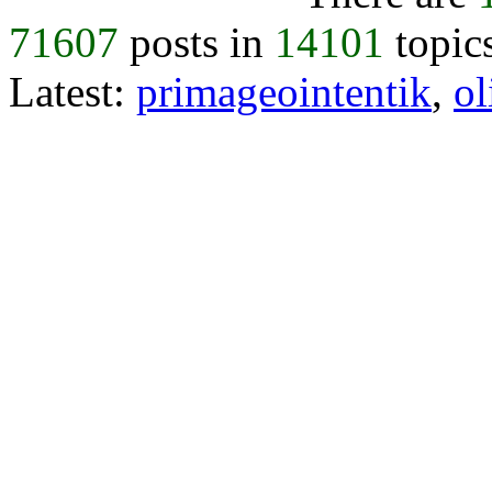
71607
posts in
14101
topic
Latest:
primageointentik
,
ol