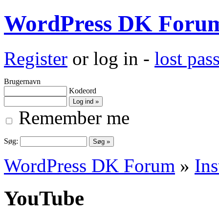
WordPress DK Foru
Register
or log in -
lost pa
Brugernavn
Kodeord
Remember me
Søg:
WordPress DK Forum
»
Ins
YouTube