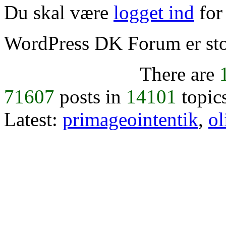
Du skal være
logget ind
for 
WordPress DK Forum er stol
There are
71607
posts in
14101
topic
Latest:
primageointentik
,
ol