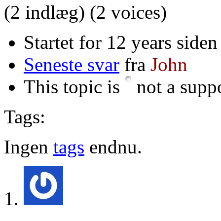
(2 indlæg)
(2 voices)
Startet for 12 years siden
Seneste svar
fra
John
This topic is
not a suppo
Tags:
Ingen
tags
endnu.