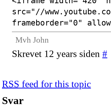
<iframe width="420" h
src="//www.youtube.co
frameborder="0" allow
Mvh John
Skrevet 12 years siden
#
RSS
feed for this topic
Svar