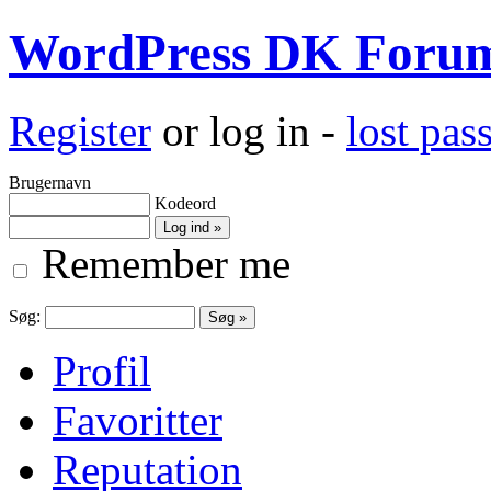
WordPress DK Foru
Register
or log in -
lost pa
Brugernavn
Kodeord
Remember me
Søg:
Profil
Favoritter
Reputation