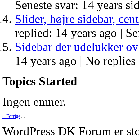
Seneste svar: 14 years si
Slider, højre sidebar, cen
replied: 14 years ago |
Se
Sidebar der udelukker ov
14 years ago |
No replies
Topics Started
Ingen emner.
« Forrige
…
WordPress DK Forum er stol