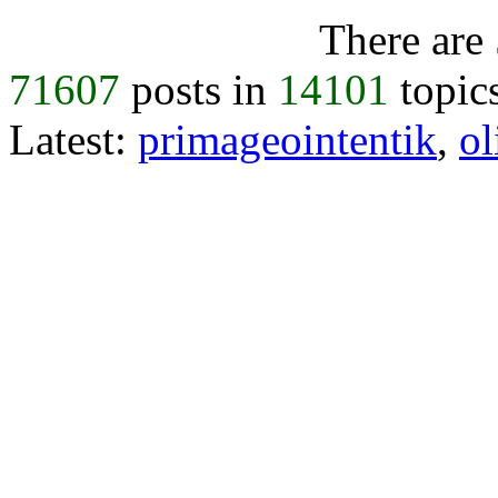
There are
71607
posts in
14101
topic
Latest:
primageointentik
,
ol