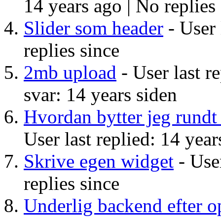
14 years ago |
No replies
Slider som header
- User 
replies since
2mb upload
- User last r
svar: 14 years siden
Hvordan bytter jeg rundt 
User last replied: 14 year
Skrive egen widget
- User
replies since
Underlig backend efter o