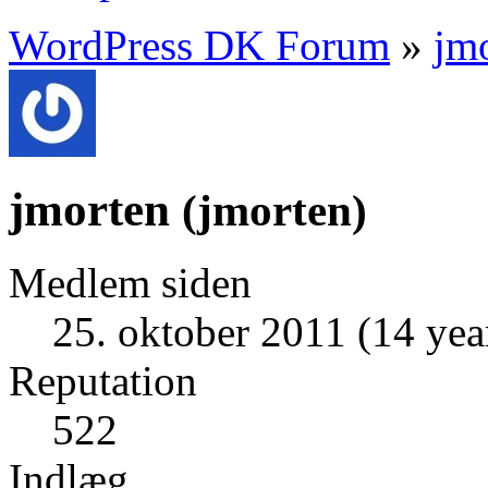
WordPress DK Forum
»
jm
jmorten
(
jmorten
)
Medlem siden
25. oktober 2011 (14 yea
Reputation
522
Indlæg