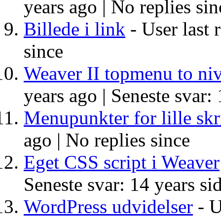
years ago |
No replies sin
Billede i link
- User last 
since
Weaver II topmenu to ni
years ago |
Seneste svar: 
Menupunkter for lille skr
ago |
No replies since
Eget CSS script i Weaver
Seneste svar: 14 years si
WordPress udvidelser
- U