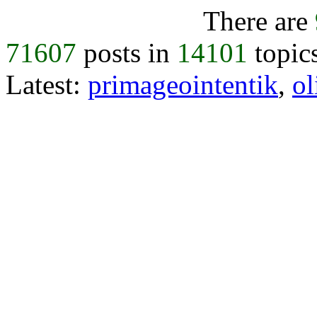
There are
71607
posts in
14101
topic
Latest:
primageointentik
,
ol