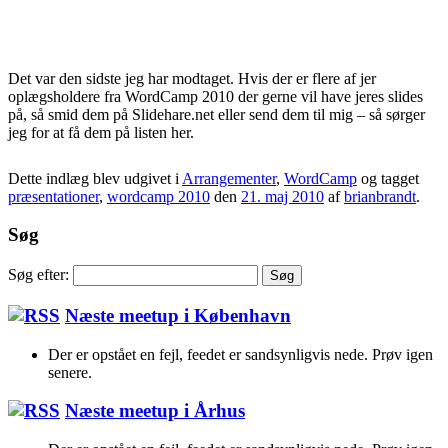
Det var den sidste jeg har modtaget. Hvis der er flere af jer
oplægsholdere fra WordCamp 2010 der gerne vil have jeres slides
på, så smid dem på Slidehare.net eller send dem til mig – så sørger
jeg for at få dem på listen her.
Dette indlæg blev udgivet i
Arrangementer
,
WordCamp
og tagget
præsentationer
,
wordcamp 2010
den
21. maj 2010
af
brianbrandt
.
Søg
Søg efter:
Næste meetup i København
Der er opstået en fejl, feedet er sandsynligvis nede. Prøv igen
senere.
Næste meetup i Århus