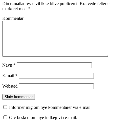
Din e-mailadresse vil ikke blive publiceret.
Krævede felter er
markeret med
*
Kommentar
Navn
*
E-mail
*
Websted
Informer mig om nye kommentarer via e-mail.
Giv besked om nye indlæg via e-mail.