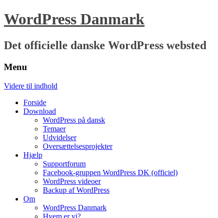
WordPress Danmark
Det officielle danske WordPress websted
Menu
Videre til indhold
Forside
Download
WordPress på dansk
Temaer
Udvidelser
Oversættelsesprojekter
Hjælp
Supportforum
Facebook-gruppen WordPress DK (officiel)
WordPress videoer
Backup af WordPress
Om
WordPress Danmark
Hvem er vi?