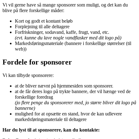
Vi vil gerne have så mange sponsorer som muligt, og det kan du
blive på flere forskellige måder:
Kort og godt et kontant beløb
Forplejning til alle deltagere
Forfriskninger, sodavand, kaffe, frugt, vand, etc.
(evt. kunne du lave nogle vandflasker med dit logo på)
Markedsføringsmateriale (bannere i forskellige størrelser (til
web))
Fordele for sponsorer
Vi kan tilbyde sponsorere:
at de bliver nævnt på hjemmesiden som sponsorer.
at de får deres logo på trykte bannere, der vil hænge ved de
forskellige foredrag
(jo flere penge du sponsorerer med, jo større bliver dit logo på
bannerne)
mulighed for at opsætte en stand, hvor de kan udlevere
markedsføringsmateriale til deltagere
Har du lyst til at sponsorere, kan du kontakte: