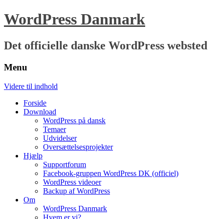
WordPress Danmark
Det officielle danske WordPress websted
Menu
Videre til indhold
Forside
Download
WordPress på dansk
Temaer
Udvidelser
Oversættelsesprojekter
Hjælp
Supportforum
Facebook-gruppen WordPress DK (officiel)
WordPress videoer
Backup af WordPress
Om
WordPress Danmark
Hvem er vi?