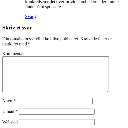
konkretiserer det overfor virksomhederne der kunne
finde på at sponsere.
Svar
↓
Skriv et svar
Din e-mailadresse vil ikke blive publiceret.
Krævede felter er
markeret med
*
Kommentar
Navn
*
E-mail
*
Websted