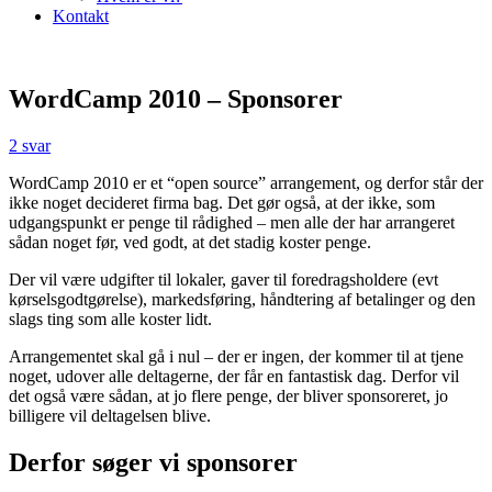
Kontakt
WordCamp 2010 – Sponsorer
2 svar
WordCamp 2010 er et “open source” arrangement, og derfor står der
ikke noget decideret firma bag. Det gør også, at der ikke, som
udgangspunkt er penge til rådighed – men alle der har arrangeret
sådan noget før, ved godt, at det stadig koster penge.
Der vil være udgifter til lokaler, gaver til foredragsholdere (evt
kørselsgodtgørelse), markedsføring, håndtering af betalinger og den
slags ting som alle koster lidt.
Arrangementet skal gå i nul – der er ingen, der kommer til at tjene
noget, udover alle deltagerne, der får en fantastisk dag. Derfor vil
det også være sådan, at jo flere penge, der bliver sponsoreret, jo
billigere vil deltagelsen blive.
Derfor søger vi sponsorer