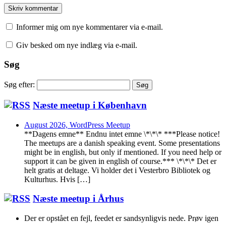
Informer mig om nye kommentarer via e-mail.
Giv besked om nye indlæg via e-mail.
Søg
Søg efter:
Næste meetup i København
August 2026, WordPress Meetup
**Dagens emne** Endnu intet emne \*\*\* ***Please notice!
The meetups are a danish speaking event. Some presentations
might be in english, but only if mentioned. If you need help or
support it can be given in english of course.*** \*\*\* Det er
helt gratis at deltage. Vi holder det i Vesterbro Bibliotek og
Kulturhus. Hvis […]
Næste meetup i Århus
Der er opstået en fejl, feedet er sandsynligvis nede. Prøv igen