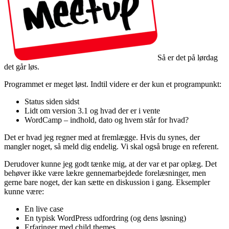
Så er det på lørdag
det går løs.
Programmet er meget løst. Indtil videre er der kun et programpunkt:
Status siden sidst
Lidt om version 3.1 og hvad der er i vente
WordCamp – indhold, dato og hvem står for hvad?
Det er hvad jeg regner med at fremlægge. Hvis du synes, der
mangler noget, så meld dig endelig. Vi skal også bruge en referent.
Derudover kunne jeg godt tænke mig, at der var et par oplæg. Det
behøver ikke være lækre gennemarbejdede forelæsninger, men
gerne bare noget, der kan sætte en diskussion i gang. Eksempler
kunne være:
En live case
En typisk WordPress udfordring (og dens løsning)
Erfaringer med child themes