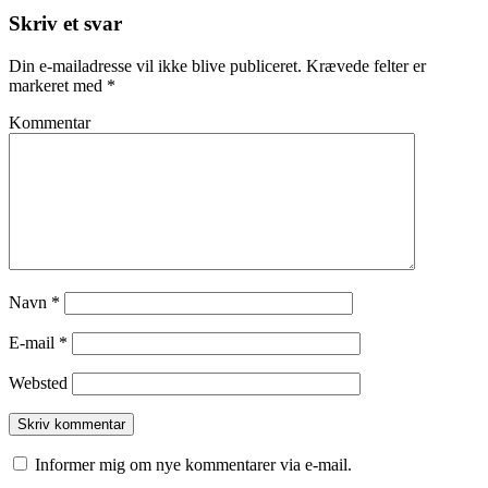
Skriv et svar
Din e-mailadresse vil ikke blive publiceret.
Krævede felter er
markeret med
*
Kommentar
Navn
*
E-mail
*
Websted
Informer mig om nye kommentarer via e-mail.