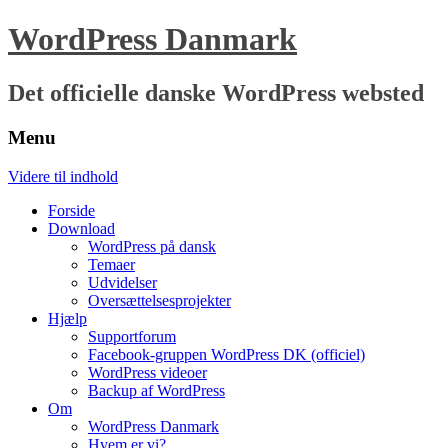
WordPress Danmark
Det officielle danske WordPress websted
Menu
Videre til indhold
Forside
Download
WordPress på dansk
Temaer
Udvidelser
Oversættelsesprojekter
Hjælp
Supportforum
Facebook-gruppen WordPress DK (officiel)
WordPress videoer
Backup af WordPress
Om
WordPress Danmark
Hvem er vi?