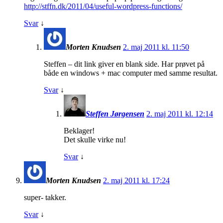
http://stffn.dk/2011/04/useful-wordpress-functions/
Svar
↓
Morten Knudsen
2. maj 2011 kl. 11:50
Steffen – dit link giver en blank side. Har prøvet på
både en windows + mac computer med samme resultat.
Svar
↓
Steffen Jørgensen
2. maj 2011 kl. 12:14
Beklager!
Det skulle virke nu!
Svar
↓
Morten Knudsen
2. maj 2011 kl. 17:24
super- takker.
Svar
↓