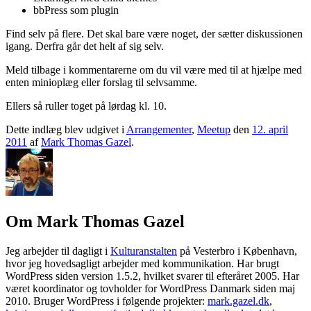
bbPress som plugin
Find selv på flere. Det skal bare være noget, der sætter diskussionen
igang. Derfra går det helt af sig selv.
Meld tilbage i kommentarerne om du vil være med til at hjælpe med
enten minioplæg eller forslag til selvsamme.
Ellers så ruller toget på lørdag kl. 10.
Dette indlæg blev udgivet i
Arrangementer
,
Meetup
den
12. april
2011
af
Mark Thomas Gazel
.
Om Mark Thomas Gazel
Jeg arbejder til dagligt i
Kulturanstalten
på Vesterbro i København,
hvor jeg hovedsagligt arbejder med kommunikation. Har brugt
WordPress siden version 1.5.2, hvilket svarer til efteråret 2005. Har
været koordinator og tovholder for WordPress Danmark siden maj
2010. Bruger WordPress i følgende projekter:
mark.gazel.dk
,