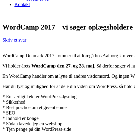
Kontakt
WordCamp 2017 – vi søger oplægsholdere
Skriv et svar
WordCamp Denmark 2017 kommer til at foregå hos Aalborg Universi
Vi holder årets
WordCamp den 27. og 28. maj
. Så derfor søger vi 
En WordCamp handler om at lytte til andres visdomsord. Og ingen Wo
Har du lyst og mulighed for at dele din viden om WordPress, så hold 
* En særligt lækker WordPress-løsning
* Sikkerhed
* Best practice om et givent emne
* SEO
* Indhold er konge
* Sådan lavede jeg en webshop
* Tjen penge på din WordPress-side