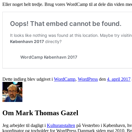
Eller noget helt tredje. Brug vores WordCamp til at dele din viden m
Dette indlæg blev udgivet i
WordCamp
,
WordPress
den
4. april 2017
Om Mark Thomas Gazel
Jeg arbejder til dagligt i
Kulturanstalten
på Vesterbro i København, hvo
koordinator og tovholder for WordPress Danmark siden maj 2010. Bru