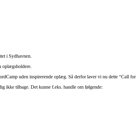
tet i Sydhavnen.
nu oplægsholdere.
rdCamp uden inspirerende oplæg. Så derfor laver vi nu dette “Call for
dig ikke tilbage. Det kunne f.eks. handle om følgende: