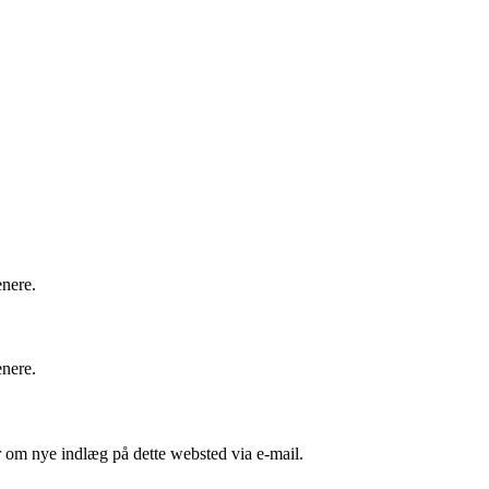
enere.
enere.
er om nye indlæg på dette websted via e-mail.