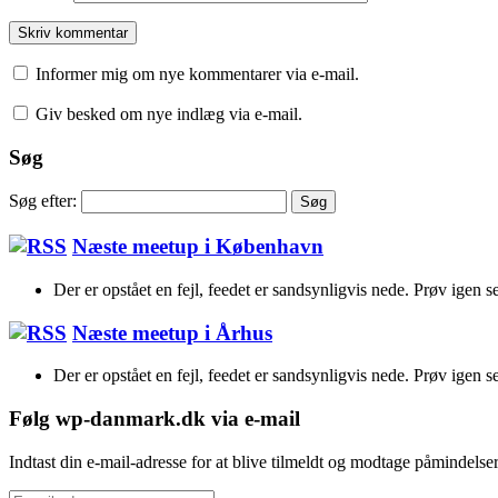
Informer mig om nye kommentarer via e-mail.
Giv besked om nye indlæg via e-mail.
Søg
Søg efter:
Næste meetup i København
Der er opstået en fejl, feedet er sandsynligvis nede. Prøv igen s
Næste meetup i Århus
Der er opstået en fejl, feedet er sandsynligvis nede. Prøv igen s
Følg wp-danmark.dk via e-mail
Indtast din e-mail-adresse for at blive tilmeldt og modtage påmindels