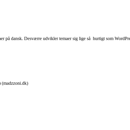
r på dansk. Desværre udvikler temaer sig lige så hurtigt som WordPress
) (madzzoni.dk)