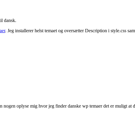
il dansk.
aer
. Jeg installerer helst temaet og oversætter Description i style.css sa
kan nogen oplyse mig hvor jeg finder danske wp temaer det er muligt at