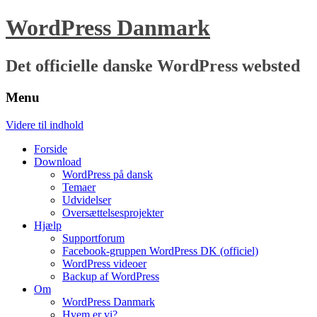
WordPress Danmark
Det officielle danske WordPress websted
Menu
Videre til indhold
Forside
Download
WordPress på dansk
Temaer
Udvidelser
Oversættelsesprojekter
Hjælp
Supportforum
Facebook-gruppen WordPress DK (officiel)
WordPress videoer
Backup af WordPress
Om
WordPress Danmark
Hvem er vi?