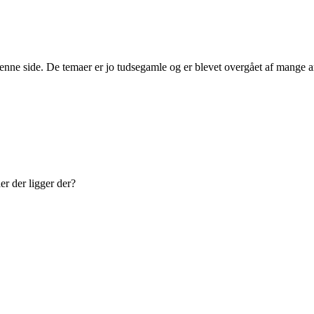
nne side. De temaer er jo tudsegamle og er blevet overgået af mange a
er der ligger der?