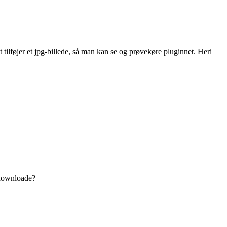
mt tilføjer et jpg-billede, så man kan se og prøvekøre pluginnet. Heri
 downloade?