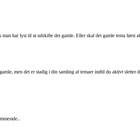
an har lyst til at udskifte det gamle. Eller skal det gamle tema først af
amle, men det er stadig i din samling af temaer indtil du aktivt sletter d
jemmeside..