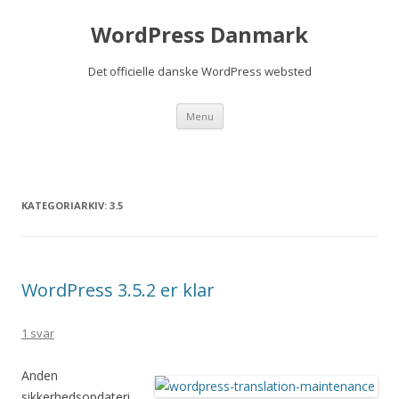
WordPress Danmark
Det officielle danske WordPress websted
Videre til indhold
Menu
KATEGORIARKIV:
3.5
WordPress 3.5.2 er klar
1 svar
Anden
sikkerhedsopdateri