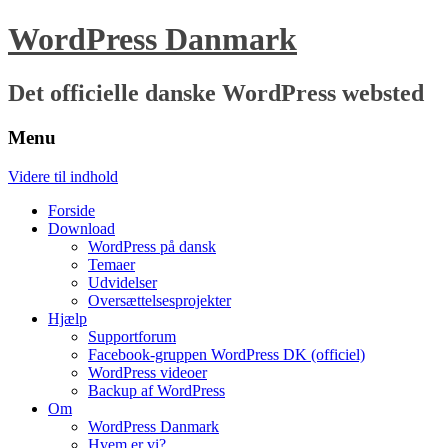
WordPress Danmark
Det officielle danske WordPress websted
Menu
Videre til indhold
Forside
Download
WordPress på dansk
Temaer
Udvidelser
Oversættelsesprojekter
Hjælp
Supportforum
Facebook-gruppen WordPress DK (officiel)
WordPress videoer
Backup af WordPress
Om
WordPress Danmark
Hvem er vi?