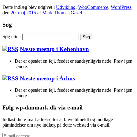
Dette indlæg blev udgivet i
Udvikling
,
WooCommerce
,
WordPress
den
20. maj 2015
af
Mark Thomas Gazel
.
Søg
Søg efter:
Næste meetup i København
Der er opstået en fejl, feedet er sandsynligvis nede. Prøv igen
senere.
Næste meetup i Århus
Der er opstået en fejl, feedet er sandsynligvis nede. Prøv igen
senere.
Følg wp-danmark.dk via e-mail
Indtast din e-mail-adresse for at blive tilmeldt og modtage
påmindelser om nye indlæg på dette websted via e-mail.
E-