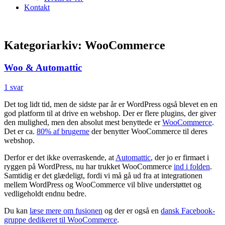
Kontakt
Kategoriarkiv:
WooCommerce
Woo & Automattic
1 svar
Det tog lidt tid, men de sidste par år er WordPress også blevet en en
god platform til at drive en webshop. Der er flere plugins, der giver
den mulighed, men den absolut mest benyttede er
WooCommerce
.
Det er ca.
80% af brugerne
der benytter WooCommerce til deres
webshop.
Derfor er det ikke overraskende, at
Automattic
, der jo er firmaet i
ryggen på WordPress, nu har trukket WooCommerce
ind i folden
.
Samtidig er det glædeligt, fordi vi må gå ud fra at integrationen
mellem WordPress og WooCommerce vil blive understøttet og
vedligeholdt endnu bedre.
Du kan
læse mere om fusionen
og der er også en
dansk Facebook-
gruppe dedikeret til WooCommerce
.