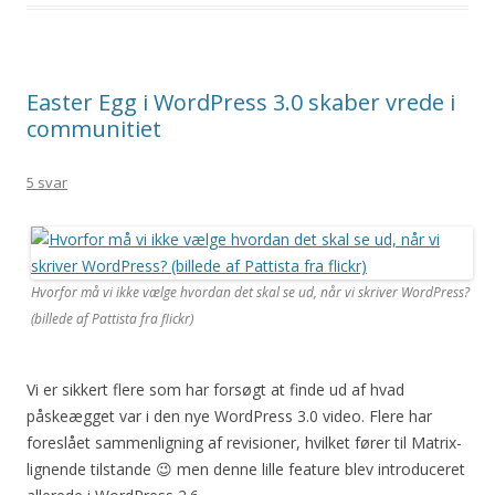
Easter Egg i WordPress 3.0 skaber vrede i
communitiet
5 svar
Hvorfor må vi ikke vælge hvordan det skal se ud, når vi skriver WordPress?
(billede af Pattista fra flickr)
Vi er sikkert flere som har forsøgt at finde ud af hvad
påskeægget var i den nye WordPress 3.0 video. Flere har
foreslået sammenligning af revisioner, hvilket fører til Matrix-
lignende tilstande 😉 men denne lille feature blev introduceret