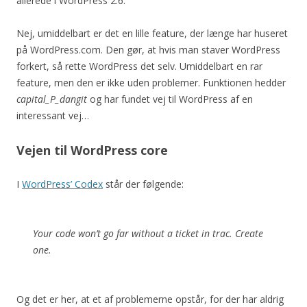
allerede i WordPress 2.6.
Nej, umiddelbart er det en lille feature, der længe har huseret
på WordPress.com. Den gør, at hvis man staver WordPress
forkert, så rette WordPress det selv. Umiddelbart en rar
feature, men den er ikke uden problemer. Funktionen hedder
capital_P_dangit
og har fundet vej til WordPress af en
interessant vej…
Vejen til WordPress core
I
WordPress’ Codex
står der følgende:
Your code won’t go far without a ticket in trac. Create
one.
Og det er her, at et af problemerne opstår, for der har aldrig