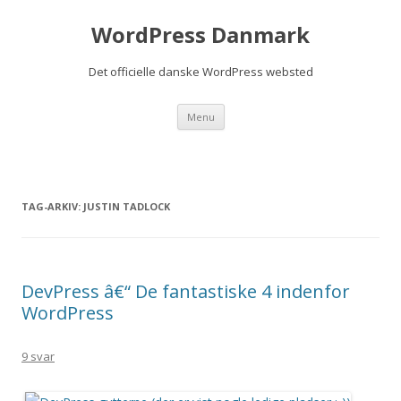
WordPress Danmark
Det officielle danske WordPress websted
Videre til indhold
Menu
TAG-ARKIV:
JUSTIN TADLOCK
DevPress â€“ De fantastiske 4 indenfor
WordPress
9 svar