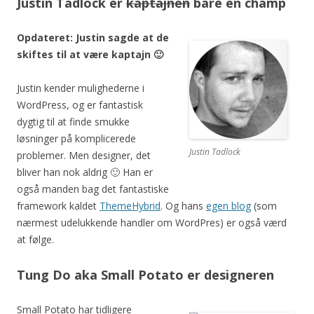
Justin Tadlock er
kaptajnen
bare en champ
Opdateret: Justin sagde at de
skiftes til at være kaptajn 🙂
Justin kender mulighederne i
WordPress, og er fantastisk
dygtig til at finde smukke
løsninger på komplicerede
Justin Tadlock
problemer. Men designer, det
bliver han nok aldrig 🙂 Han er
også manden bag det fantastiske
framework kaldet
ThemeHybrid
. Og hans
egen blog
(som
nærmest udelukkende handler om WordPres) er også værd
at følge.
Tung Do aka Small Potato er designeren
Small Potato har tidligere