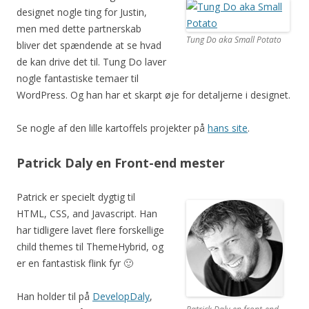
designet nogle ting for Justin,
men med dette partnerskab
Tung Do aka Small Potato
bliver det spændende at se hvad
de kan drive det til. Tung Do laver
nogle fantastiske temaer til
WordPress. Og han har et skarpt øje for detaljerne i designet.
Se nogle af den lille kartoffels projekter på
hans site
.
Patrick Daly en Front-end mester
Patrick er specielt dygtig til
HTML, CSS, and Javascript. Han
har tidligere lavet flere forskellige
child themes til ThemeHybrid, og
er en fantastisk flink fyr 🙂
Han holder til på
DevelopDaly
,