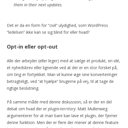
them in their next updates.
Det er da en form for “civil” ulydighed, som WordPress
“ledelsen” ikke kan se sig blind for eller hvad?
Opt-in eller opt-out
Alle der arbejder (eller leger) med at sælge et produkt, en idé,
et nyhedsbrev eller lignende ved at der er en stor forskel på,
om ting er fortjekket. Man vil kunne øge sine konverteringer
betragteligt, ved “at hjælpe” brugerne på vej, til at tage de
rigtige beslutning.
På samme måde med denne diskussion, så er der en del
debat om hvad der er
plugin-territory
. Matt Mullenweg
argumenterer for at man bare kan lave et plugin, der fjerner
denne funktion. Men der er flere der mener at denne feature