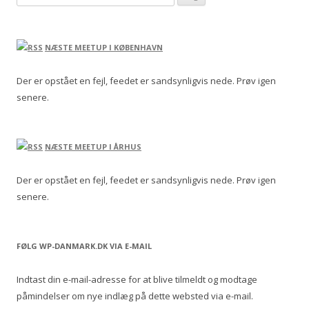
NÆSTE MEETUP I KØBENHAVN
Der er opstået en fejl, feedet er sandsynligvis nede. Prøv igen
senere.
NÆSTE MEETUP I ÅRHUS
Der er opstået en fejl, feedet er sandsynligvis nede. Prøv igen
senere.
FØLG WP-DANMARK.DK VIA E-MAIL
Indtast din e-mail-adresse for at blive tilmeldt og modtage
påmindelser om nye indlæg på dette websted via e-mail.