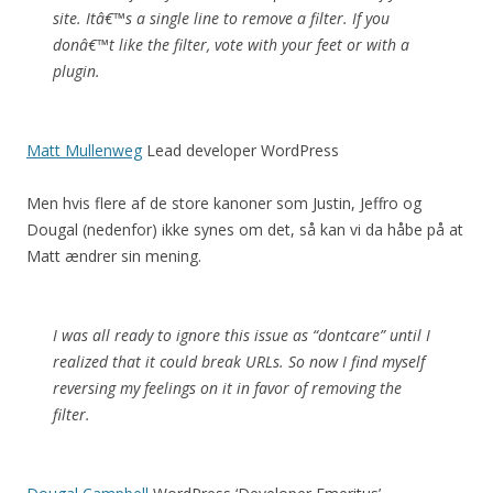
site. Itâ€™s a single line to remove a filter. If you
donâ€™t like the filter, vote with your feet or with a
plugin.
Matt Mullenweg
Lead developer WordPress
Men hvis flere af de store kanoner som Justin, Jeffro og
Dougal (nedenfor) ikke synes om det, så kan vi da håbe på at
Matt ændrer sin mening.
I was all ready to ignore this issue as “dontcare” until I
realized that it could break URLs. So now I find myself
reversing my feelings on it in favor of removing the
filter.