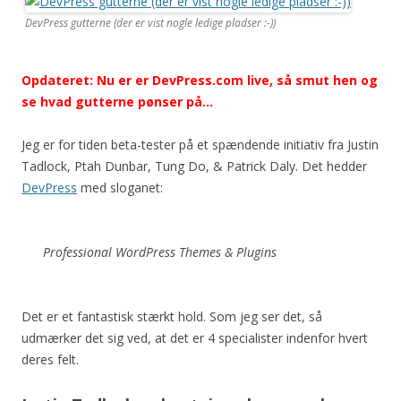
DevPress gutterne (der er vist nogle ledige pladser :-))
Opdateret: Nu er er DevPress.com live, så smut hen og
se hvad gutterne pønser på…
Jeg er for tiden beta-tester på et spændende initiativ fra Justin
Tadlock, Ptah Dunbar, Tung Do, & Patrick Daly. Det hedder
DevPress
med sloganet:
Professional WordPress Themes & Plugins
Det er et fantastisk stærkt hold. Som jeg ser det, så
udmærker det sig ved, at det er 4 specialister indenfor hvert
deres felt.