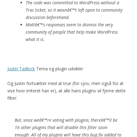
The code was committed to WordPress without a
Trac ticket, so it wasnâ€™t left open to community
discussion beforehand.
Mattâ€™s responses seem to dismiss the very
community of people that help make WordPress
what it is.
Justin Tadlock
Tema og plugin udvikler
Og Justin fortsætter med at true (for sjov, men også for at
vise hvor irriteret han er), at alle hans plugins vil fjerne dette
filter:
But, since weâ€™re voting with plugins, thereâ€™ll be
16 other plugins that will disable this filter soon
enough. All of my plugins will have this bug fix added to