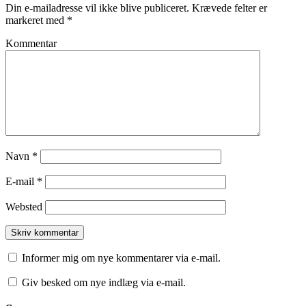
Din e-mailadresse vil ikke blive publiceret.
Krævede felter er
markeret med
*
Kommentar
Navn
*
E-mail
*
Websted
Informer mig om nye kommentarer via e-mail.
Giv besked om nye indlæg via e-mail.