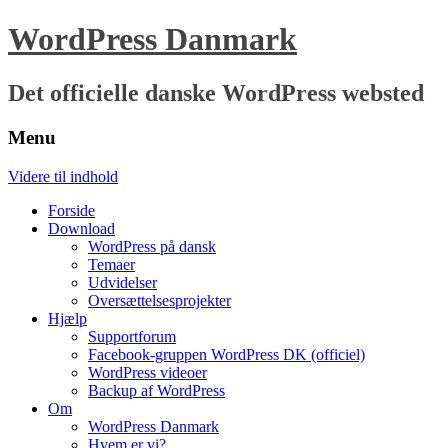
WordPress Danmark
Det officielle danske WordPress websted
Menu
Videre til indhold
Forside
Download
WordPress på dansk
Temaer
Udvidelser
Oversættelsesprojekter
Hjælp
Supportforum
Facebook-gruppen WordPress DK (officiel)
WordPress videoer
Backup af WordPress
Om
WordPress Danmark
Hvem er vi?