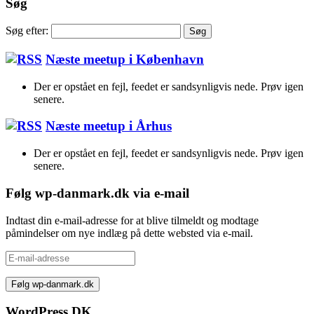
Søg
Søg efter:
Næste meetup i København
Der er opstået en fejl, feedet er sandsynligvis nede. Prøv igen
senere.
Næste meetup i Århus
Der er opstået en fejl, feedet er sandsynligvis nede. Prøv igen
senere.
Følg wp-danmark.dk via e-mail
Indtast din e-mail-adresse for at blive tilmeldt og modtage
påmindelser om nye indlæg på dette websted via e-mail.
E-
mail-
adresse
WordPress DK