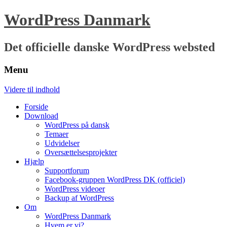
WordPress Danmark
Det officielle danske WordPress websted
Menu
Videre til indhold
Forside
Download
WordPress på dansk
Temaer
Udvidelser
Oversættelsesprojekter
Hjælp
Supportforum
Facebook-gruppen WordPress DK (officiel)
WordPress videoer
Backup af WordPress
Om
WordPress Danmark
Hvem er vi?