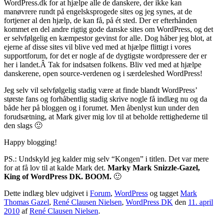
WordPress.dk for at hjælpe alle de danskere, der ikke kan
manøvrere rundt på engelsksprogede sites og jeg synes, at de
fortjener al den hjælp, de kan få, på ét sted. Der er efterhånden
kommet en del andre rigtig gode danske sites om WordPress, og det
er selvfølgelig en kæmpestor gevinst for alle. Dog håber jeg blot, at
ejerne af disse sites vil blive ved med at hjælpe flittigt i vores
supportforum, for det er nogle af de dygtigste wordpressere der er
her i landet.Â Tak for indsatsen folkens. Bliv ved med at hjælpe
danskerene, open source-verdenen og i særdeleshed WordPress!
Jeg selv vil selvfølgelig stadig være at finde blandt WordPress’
største fans og forhåbentlig stadig skrive nogle få indlæg nu og da
både her på bloggen og i forumet. Men åbenlyst kun under den
forudsætning, at Mark giver mig lov til at beholde rettighederne til
den slags 🙂
Happy blogging!
PS.: Undskyld jeg kalder mig selv “Kongen” i titlen. Det var mere
for at få lov til at kalde Mark det.
Marky Mark Snizzle-Gazel,
King of WordPress DK. BOOM.
🙂
Dette indlæg blev udgivet i
Forum
,
WordPress
og tagget
Mark
Thomas Gazel
,
René Clausen Nielsen
,
WordPress DK
den
11. april
2010
af
René Clausen Nielsen
.