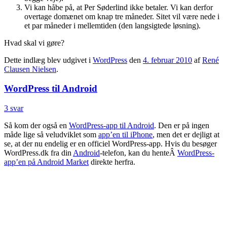
Vi kan håbe på, at Per Søderlind ikke betaler. Vi kan derfor
overtage domænet om knap tre måneder. Sitet vil være nede i
et par måneder i mellemtiden (den langsigtede løsning).
Hvad skal vi gøre?
Dette indlæg blev udgivet i
WordPress
den
4. februar 2010
af
René
Clausen Nielsen
.
WordPress til Android
3 svar
Så kom der også en
WordPress-app til Android
. Den er på ingen
måde lige så veludviklet som
app’en til iPhone
, men det er dejligt at
se, at der nu endelig er en officiel WordPress-app. Hvis du besøger
WordPress.dk fra din
Android
-telefon, kan du henteÂ
WordPress-
app’en på Android Market
direkte herfra.