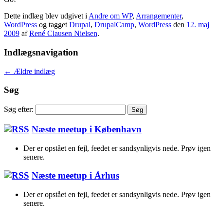
Dette indlæg blev udgivet i
Andre om WP
,
Arrangementer
,
WordPress
og tagget
Drupal
,
DrupalCamp
,
WordPress
den
12. maj
2009
af
René Clausen Nielsen
.
Indlægsnavigation
←
Ældre indlæg
Søg
Søg efter:
Næste meetup i København
Der er opstået en fejl, feedet er sandsynligvis nede. Prøv igen
senere.
Næste meetup i Århus
Der er opstået en fejl, feedet er sandsynligvis nede. Prøv igen
senere.