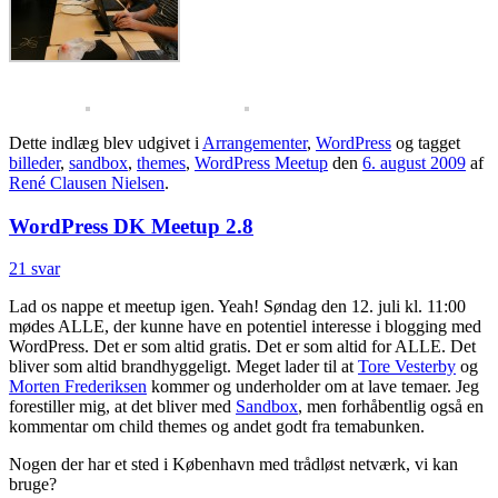
Dette indlæg blev udgivet i
Arrangementer
,
WordPress
og tagget
billeder
,
sandbox
,
themes
,
WordPress Meetup
den
6. august 2009
af
René Clausen Nielsen
.
WordPress DK Meetup 2.8
21 svar
Lad os nappe et meetup igen. Yeah! Søndag den 12. juli kl. 11:00
mødes ALLE, der kunne have en potentiel interesse i blogging med
WordPress. Det er som altid gratis. Det er som altid for ALLE. Det
bliver som altid brandhyggeligt. Meget lader til at
Tore Vesterby
og
Morten Frederiksen
kommer og underholder om at lave temaer. Jeg
forestiller mig, at det bliver med
Sandbox
, men forhåbentlig også en
kommentar om child themes og andet godt fra temabunken.
Nogen der har et sted i København med trådløst netværk, vi kan
bruge?