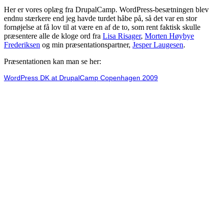
Her er vores oplæg fra DrupalCamp. WordPress-besætningen blev
endnu stærkere end jeg havde turdet håbe på, så det var en stor
fornøjelse at få lov til at være en af de to, som rent faktisk skulle
præsentere alle de kloge ord fra
Lisa Risager
,
Morten Høybye
Frederiksen
og min præsentationspartner,
Jesper Laugesen
.
Præsentationen kan man se her:
WordPress DK at DrupalCamp Copenhagen 2009