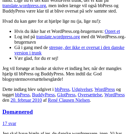
hånd. Lige nu er det kun WordPress trunk, der er klar på
translate.wordpress.org
, men inden længe vil også bbPress og
BuddyPress være klar til at blive oversat på selv samme sted.
Hvad du kan gøre for at hjælpe lige nu (ja, lige nu!):
Hvis du ikke har et WordPress.org-brugernavn:
Opret et
Log ind på
translate.wordpress.org
med dit WordPress.org-
brugernavn
Gå i gang med de
strenge, der ikke er oversat i den danske
version i trunk
Vær glad, for du er sej!
Jeg vil forsøge at huske at skrive et indlæg her, når der mangles
hjælp til bbPress og BuddyPress. Men indtil da: God
blogsystemsoversættelsesglæde!
Dette indlæg blev udgivet i
bbPress
,
Udgivelser
,
WordPress
og
tagget
bbPress
,
BuddyPress
,
GlotPress
,
Oversættelse
,
WordPress
den
20. februar 2010
af
René Clausen Nielsen
.
Domænerod
17 svar
Jeg skal have hjælp af jer, de danske wordpressere, igen. Vi har