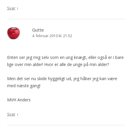
↓
Svar
Gutte
4. februar 2010 kl. 21:52
Enten ser jeg mig selv som en ung knægt, eller også er i bare
lige over min alder! Hvor er alle de unge på min alder?
Men det ser nu skide hyggeligt ud, jeg håber jeg kan være
med næste gang!
MVH Anders
↓
Svar