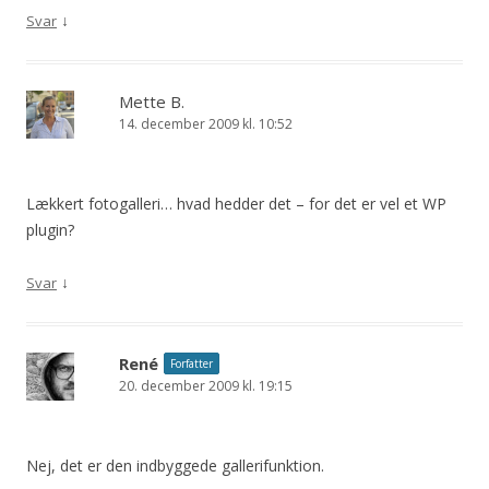
↓
Svar
Mette B.
14. december 2009 kl. 10:52
Lækkert fotogalleri… hvad hedder det – for det er vel et WP
plugin?
↓
Svar
René
Forfatter
20. december 2009 kl. 19:15
Nej, det er den indbyggede gallerifunktion.