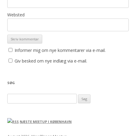
Websted
Informer mig om nye kommentarer via e-mail.
Giv besked om nye indlæg via e-mail.
SØG
Søg efter:
NÆSTE MEETUP I KØBENHAVN