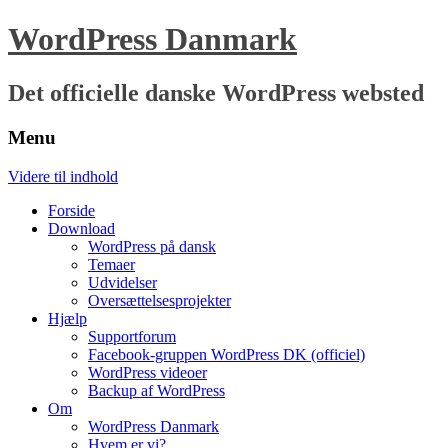
WordPress Danmark
Det officielle danske WordPress websted
Menu
Videre til indhold
Forside
Download
WordPress på dansk
Temaer
Udvidelser
Oversættelsesprojekter
Hjælp
Supportforum
Facebook-gruppen WordPress DK (officiel)
WordPress videoer
Backup af WordPress
Om
WordPress Danmark
Hvem er vi?