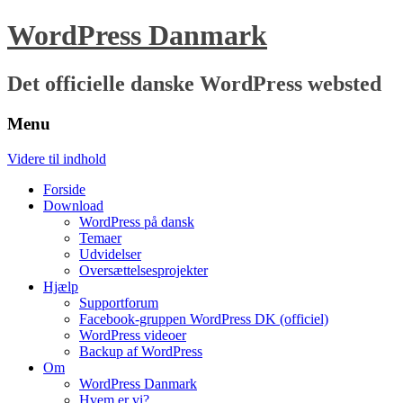
WordPress Danmark
Det officielle danske WordPress websted
Menu
Videre til indhold
Forside
Download
WordPress på dansk
Temaer
Udvidelser
Oversættelsesprojekter
Hjælp
Supportforum
Facebook-gruppen WordPress DK (officiel)
WordPress videoer
Backup af WordPress
Om
WordPress Danmark
Hvem er vi?