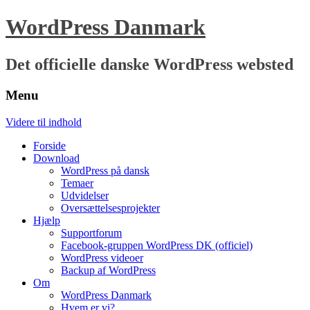
WordPress Danmark
Det officielle danske WordPress websted
Menu
Videre til indhold
Forside
Download
WordPress på dansk
Temaer
Udvidelser
Oversættelsesprojekter
Hjælp
Supportforum
Facebook-gruppen WordPress DK (officiel)
WordPress videoer
Backup af WordPress
Om
WordPress Danmark
Hvem er vi?