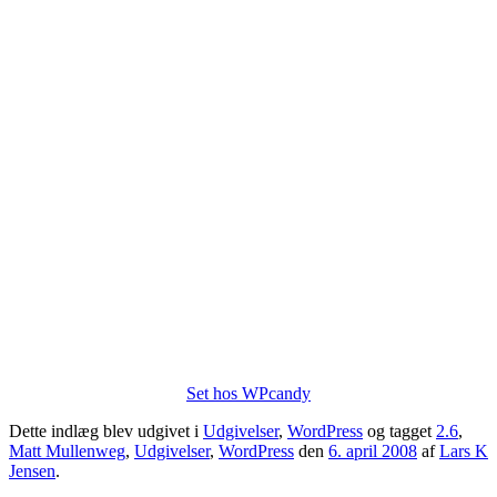
Set hos WPcandy
Dette indlæg blev udgivet i
Udgivelser
,
WordPress
og tagget
2.6
,
Matt Mullenweg
,
Udgivelser
,
WordPress
den
6. april 2008
af
Lars K
Jensen
.