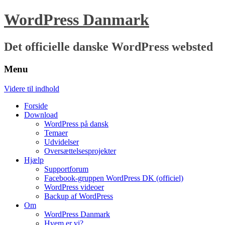
WordPress Danmark
Det officielle danske WordPress websted
Menu
Videre til indhold
Forside
Download
WordPress på dansk
Temaer
Udvidelser
Oversættelsesprojekter
Hjælp
Supportforum
Facebook-gruppen WordPress DK (officiel)
WordPress videoer
Backup af WordPress
Om
WordPress Danmark
Hvem er vi?