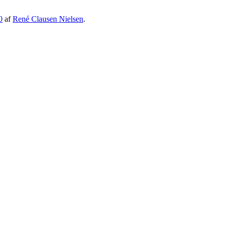
0
af
René Clausen Nielsen
.