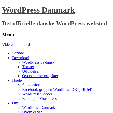
WordPress Danmark
Det officielle danske WordPress websted
Menu
Videre til indhold
Forside
Download
WordPress på dansk
Temaer
Udvidelser
Oversættelsesprojekter
Hjælp
Supportforum
Facebook-gruppen WordPress DK (officiel)
WordPress videoer
Backup af WordPress
Om
WordPress Danmark
Hvem er vi?