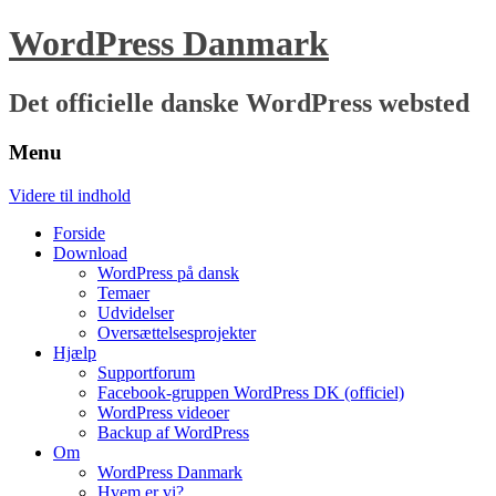
WordPress Danmark
Det officielle danske WordPress websted
Menu
Videre til indhold
Forside
Download
WordPress på dansk
Temaer
Udvidelser
Oversættelsesprojekter
Hjælp
Supportforum
Facebook-gruppen WordPress DK (officiel)
WordPress videoer
Backup af WordPress
Om
WordPress Danmark
Hvem er vi?