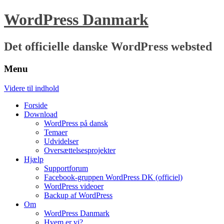
WordPress Danmark
Det officielle danske WordPress websted
Menu
Videre til indhold
Forside
Download
WordPress på dansk
Temaer
Udvidelser
Oversættelsesprojekter
Hjælp
Supportforum
Facebook-gruppen WordPress DK (officiel)
WordPress videoer
Backup af WordPress
Om
WordPress Danmark
Hvem er vi?