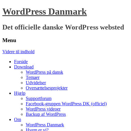
WordPress Danmark
Det officielle danske WordPress websted
Menu
Videre til indhold
Forside
Download
WordPress på dansk
Temaer
Udvidelser
Oversættelsesprojekter
Hjælp
Supportforum
Facebook-gruppen WordPress DK (officiel)
WordPress videoer
Backup af WordPress
Om
WordPress Danmark
Hvem er vi?