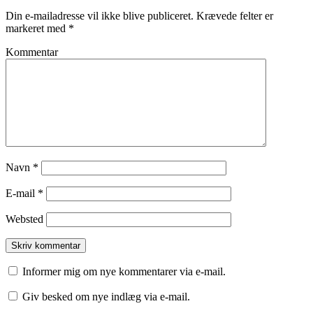
Din e-mailadresse vil ikke blive publiceret.
Krævede felter er
markeret med
*
Kommentar
Navn
*
E-mail
*
Websted
Informer mig om nye kommentarer via e-mail.
Giv besked om nye indlæg via e-mail.