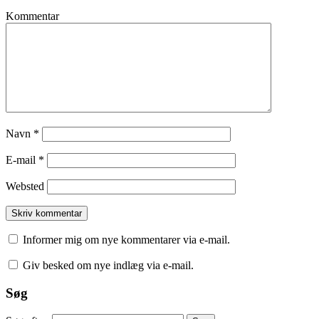
Kommentar
Navn
*
E-mail
*
Websted
Informer mig om nye kommentarer via e-mail.
Giv besked om nye indlæg via e-mail.
Søg