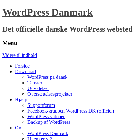
WordPress Danmark
Det officielle danske WordPress websted
Menu
Videre til indhold
Forside
Download
WordPress på dansk
Temaer
Udvidelser
Oversættelsesprojekter
Hjælp
Supportforum
Facebook-gruppen WordPress DK (officiel)
WordPress videoer
Backup af WordPress
Om
WordPress Danmark
Hvem er vi?