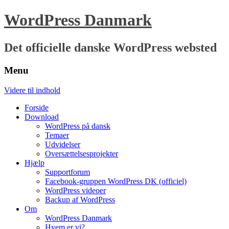
WordPress Danmark
Det officielle danske WordPress websted
Menu
Videre til indhold
Forside
Download
WordPress på dansk
Temaer
Udvidelser
Oversættelsesprojekter
Hjælp
Supportforum
Facebook-gruppen WordPress DK (officiel)
WordPress videoer
Backup af WordPress
Om
WordPress Danmark
Hvem er vi?