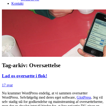
Kontakt
Tag-arkiv:
Oversættelse
Lad os oversætte i flok!
17 svar
Nu krammer WordPress endelig, at vi sammen oversætter
WordPress. Selvfølgelig med deres eget software,
GlotPress
. Jeg vil
selv stadig stå for godkendelse og mainstreaming af oversættelserne,
men der er absolut intet til hinder for, at lige nøjagtig DU giver en