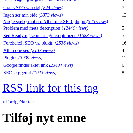
Gratis SEO værktøj
(824 views)
7
Ingen ser min side
(3873 views)
13
Nogle spørgsmål om All in one SEO plugin
(525 views)
1
Problem med meta-description !
(2440 views)
5
Seo Ready og search-engine-optimized
(1588 views)
5
Foreberedt SEO vs. plugin
(2536 views)
16
All in one seo
(2147 views)
4
Plugins
(3939 views)
11
Google finder skidt link
(2343 views)
6
SEO - søgeord
(1045 views)
8
RSS
link for this tag
« Forrige
Næste »
Tilføj nyt emne