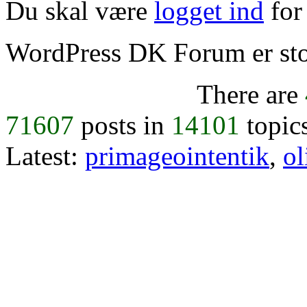
Du skal være
logget ind
for 
WordPress DK Forum er stol
There are
71607
posts in
14101
topic
Latest:
primageointentik
,
ol