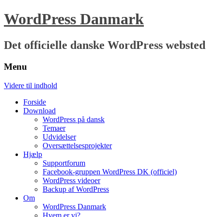
WordPress Danmark
Det officielle danske WordPress websted
Menu
Videre til indhold
Forside
Download
WordPress på dansk
Temaer
Udvidelser
Oversættelsesprojekter
Hjælp
Supportforum
Facebook-gruppen WordPress DK (officiel)
WordPress videoer
Backup af WordPress
Om
WordPress Danmark
Hvem er vi?