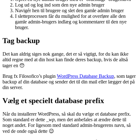
Log ud og log ind som den nye admin bruger
Navigér hen til brugere og slet den gamle admin bruger
I sletteprocessen får du mulighed for at overføre alle den
gamle admin-brugers indlæg og kommentarer til den nye
bruger.
Tag backup
Det kan aldrig siges nok gange, det er så vigtigt, for du kan ikke
altid regne med at din host kan finde deres backup, hvis de altså
tager en 😯
Brug fx Filosofico’s plugin
WordPress Database Backup
, som tager
backup af din database og sender det til din mail eller lægger det på
din server.
Vælg et specielt database prefix
Når du installerer WordPress, så skal du vælge et database prefix.
Som standard er dette
_wp
, men det anbefales at ændre dette til
noget andet. For ligesom med standard admin-brugerens navn, så
ved de onde også dette 😉