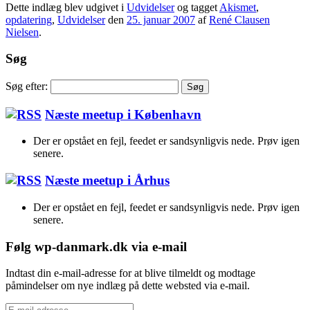
Dette indlæg blev udgivet i
Udvidelser
og tagget
Akismet
,
opdatering
,
Udvidelser
den
25. januar 2007
af
René Clausen
Nielsen
.
Søg
Søg efter:
Næste meetup i København
Der er opstået en fejl, feedet er sandsynligvis nede. Prøv igen
senere.
Næste meetup i Århus
Der er opstået en fejl, feedet er sandsynligvis nede. Prøv igen
senere.
Følg wp-danmark.dk via e-mail
Indtast din e-mail-adresse for at blive tilmeldt og modtage
påmindelser om nye indlæg på dette websted via e-mail.
E-