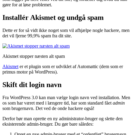
gøre for at løse problemet.
Installér Akismet og undgå spam
Dette er for så vidt ikke noget som vil afhjælpe nogle hackere, men
det vil fjerne 99,9% spam fra dit site.
Akismet stopper næsten alt spam
Akismet
er et plugin som er udviklet af Automattic (dem som er
primus motor på WordPress).
Skift dit login navn
Fra WordPress 3.0 kan man vælge login navn ved installation. Men
os som har været med i længere tid, har som standard fået
admin
som brugernavn. Det ved de onde hackere også!
Derfor bør man oprette en ny administrator-bruger og slette den
eksisterende admin-bruger. Du gør bare således:
Opret en nye admin-bruger med et “ordentligt” brugernavn