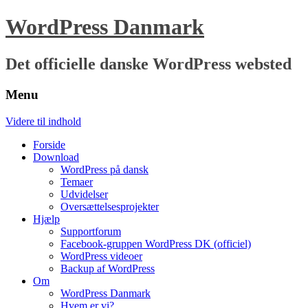
WordPress Danmark
Det officielle danske WordPress websted
Menu
Videre til indhold
Forside
Download
WordPress på dansk
Temaer
Udvidelser
Oversættelsesprojekter
Hjælp
Supportforum
Facebook-gruppen WordPress DK (officiel)
WordPress videoer
Backup af WordPress
Om
WordPress Danmark
Hvem er vi?