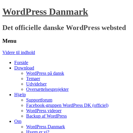
WordPress Danmark
Det officielle danske WordPress websted
Menu
Videre til indhold
Forside
Download
WordPress på dansk
Temaer
Udvidelser
Oversættelsesprojekter
Hjælp
Supportforum
Facebook-gruppen WordPress DK (officiel)
WordPress videoer
Backup af WordPress
Om
WordPress Danmark
Hvem er vi?